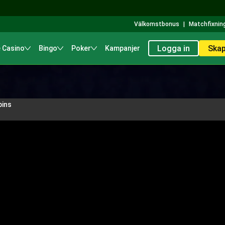
Välkomstbonus
|
Matchfixnin
Logga in
Skap
e Casino
Bingo
Poker
Kampanjer
pins