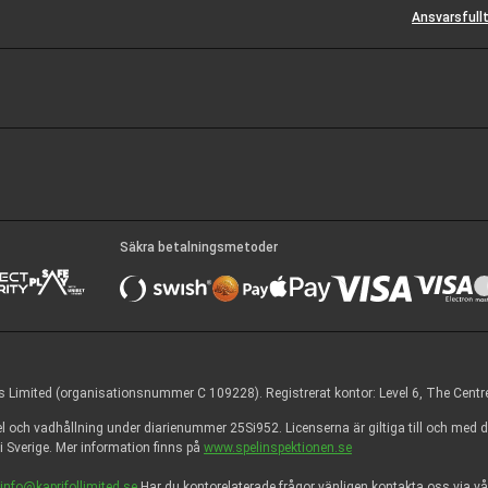
Ansvarsfull
Säkra betalningsmetoder
ces Limited (organisationsnummer C 109228). Registrerat kontor: Level 6, The Centre
spel och vadhållning under diarienummer 25Si952. Licenserna är giltiga till och med
i Sverige. Mer information finns på
www.spelinspektionen.se
info@kaprifollimited.se
Har du kontorelaterade frågor vänligen kontakta oss via vå