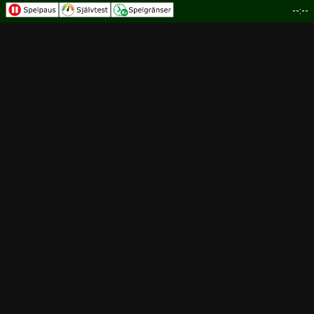
--:--