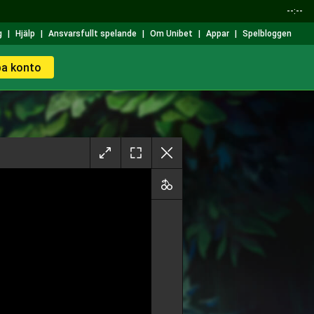
--:--
g
|
Hjälp
|
Ansvarsfullt spelande
|
Om Unibet
|
Appar
|
Spelbloggen
a konto