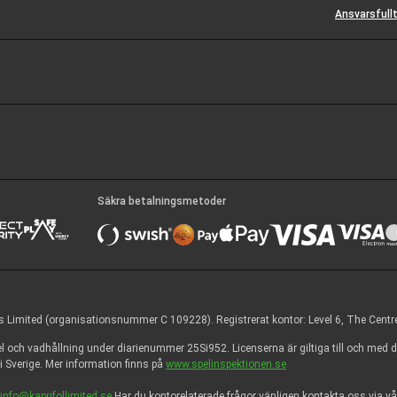
Ansvarsfull
Säkra betalningsmetoder
ces Limited (organisationsnummer C 109228). Registrerat kontor: Level 6, The Centre
spel och vadhållning under diarienummer 25Si952. Licenserna är giltiga till och med
i Sverige. Mer information finns på
www.spelinspektionen.se
info@kaprifollimited.se
Har du kontorelaterade frågor vänligen kontakta oss via vå