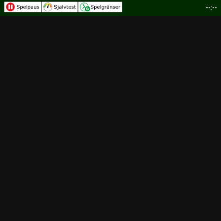
--:--