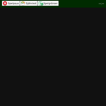
--:--