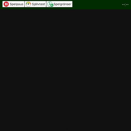
--:--