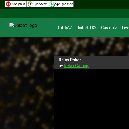
Odds
Unibet 1X2
Casino
Liv
Relax Poker
av
Relax Gaming