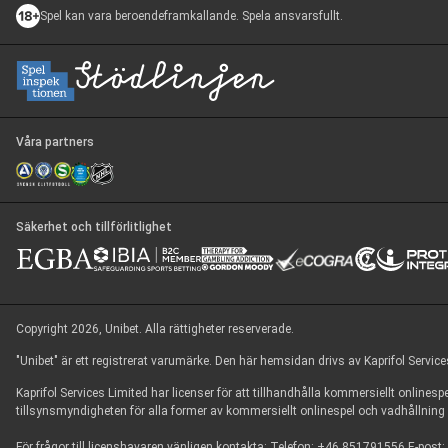
Spel kan vara beroendeframkallande. Spela ansvarsfullt.
Våra partners
Säkerhet och tillförlitlighet
Copyright 2026, Unibet. Alla rättigheter reserverade.
"Unibet" är ett registrerat varumärke. Den här hemsidan drivs av Kaprifol Servi
Kaprifol Services Limited har licenser för att tillhandhålla kommersiellt online
tillsynsmyndigheten för alla former av kommersiellt onlinespel och vadhållning 
För frågor till licenshavaren vänligen kontakta: Telefon: +46 851791556 E-post: