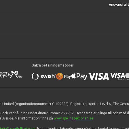
Ansvarsfull
Säkra betalningsmetoder
ces Limited (organisationsnummer C 109228). Registrerat kontor: Level 6, The Centre
spel och vadhållning under diarienummer 25Si952. Licenserna är giltiga till och med
i Sverige. Mer information finns på
www.spelinspektionen.se
info@kaprifollimited.se
Har du kontorelaterade frågor vänligen kontakta oss via vå