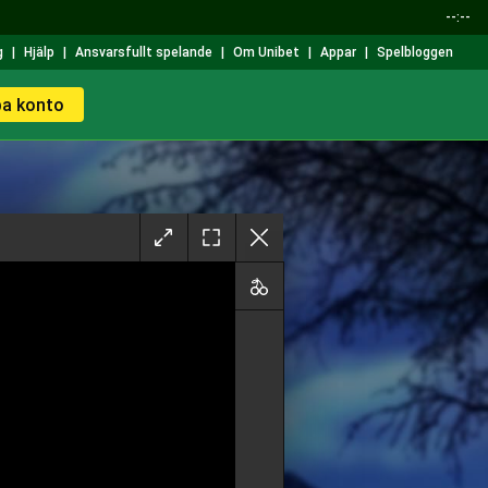
--:--
g
|
Hjälp
|
Ansvarsfullt spelande
|
Om Unibet
|
Appar
|
Spelbloggen
a konto