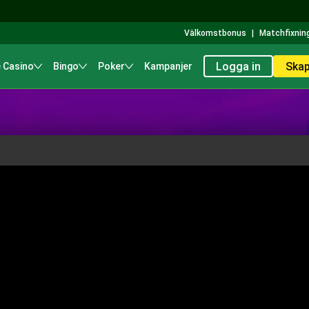
Välkomstbonus
|
Matchfixnin
Logga in
Skap
e Casino
Bingo
Poker
Kampanjer