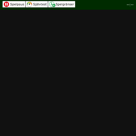
--:--