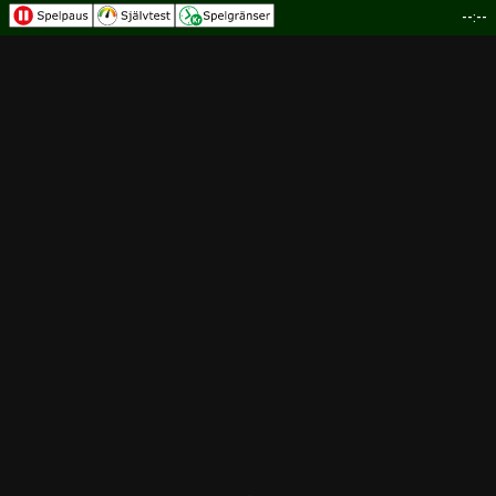
--:--