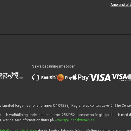
Ansvarsfull
Säkra betalningsmetoder
ces Limited (organisationsnummer C 109228). Registrerat kontor: Level 6, The Centre
spel och vadhållning under diarienummer 25Si952. Licenserna är giltiga till och med
i Sverige. Mer information finns på
www.spelinspektionen.se
info@kaprifollimited.se
Har du kontorelaterade frågor vänligen kontakta oss via vå