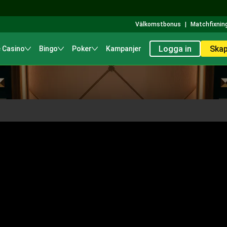
Välkomstbonus
|
Matchfixnin
Logga in
Skap
e Casino
Bingo
Poker
Kampanjer