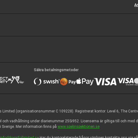
An
Säkra betalningsmetoder
ces Limited (organisationsnummer C 109228). Registrerat kontor: Level 6, The Centre
spel och vadhållning under diarienummer 25Si952. Licenserna är giltiga till och med
i Sverige. Mer information finns på
www.spelinspektionen.se
info@kaprifollimited.se
Har du kontorelaterade frågor vänligen kontakta oss via vå