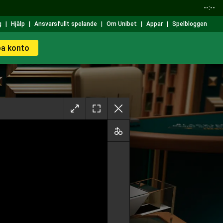
--:--
g
|
Hjälp
|
Ansvarsfullt spelande
|
Om Unibet
|
Appar
|
Spelbloggen
a konto