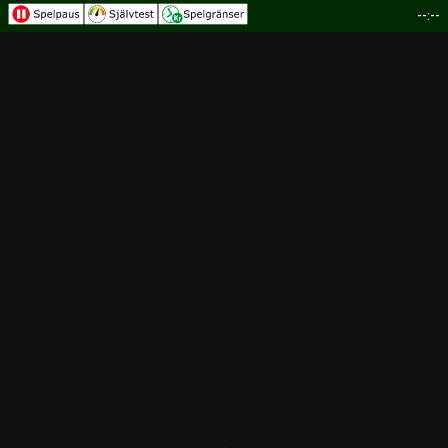
--:--