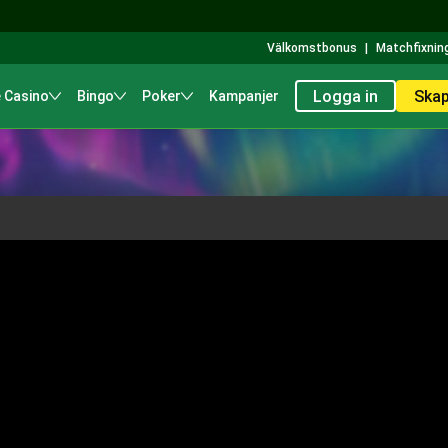
Välkomstbonus
|
Matchfixnin
Logga in
Skap
e Casino
Bingo
Poker
Kampanjer