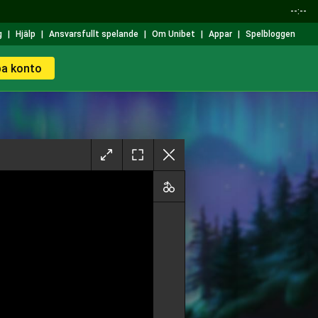
--:--
g
|
Hjälp
|
Ansvarsfullt spelande
|
Om Unibet
|
Appar
|
Spelbloggen
a konto