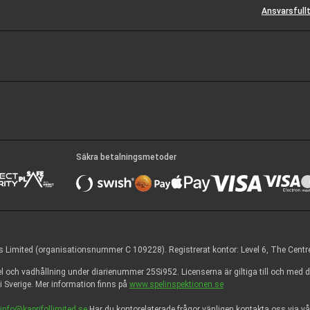
Ansvarsfull
Säkra betalningsmetoder
ces Limited (organisationsnummer C 109228). Registrerat kontor: Level 6, The Centre
spel och vadhållning under diarienummer 25Si952. Licenserna är giltiga till och med
i Sverige. Mer information finns på
www.spelinspektionen.se
info@kaprifollimited.se
Har du kontorelaterade frågor vänligen kontakta oss via vå