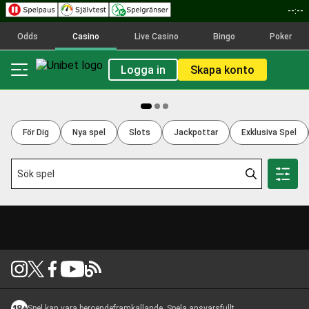
--:--
Odds
Casino
Live Casino
Bingo
Poker
Logga in
Skapa konto
För Dig
Nya spel
Slots
Jackpottar
Exklusiva Spel
e
e
Spel kan vara beroendeframkallande. Spela ansvarsfullt.