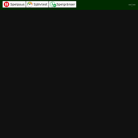
--:--