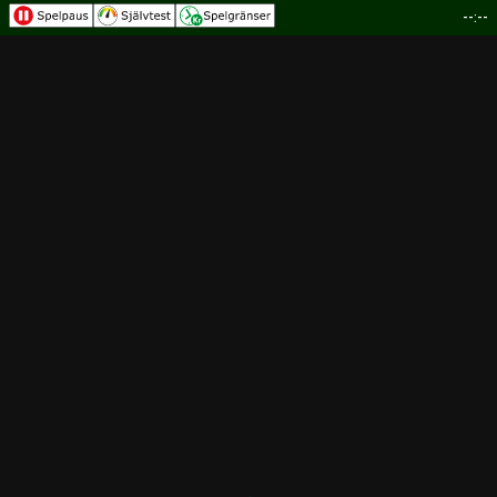
--:--