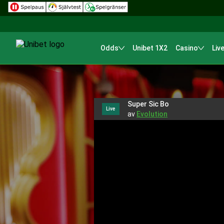
Odds
Unibet 1X2
Casino
Liv
Super Sic Bo
Live
av
Evolution